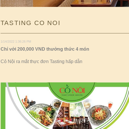
TASTING CO NOI
1/14/2022 1:36:26 PM
Chỉ với 200,000 VND thưởng thức 4 món
Cỏ Nội ra mắt thực đơn Tasting hấp dẫn