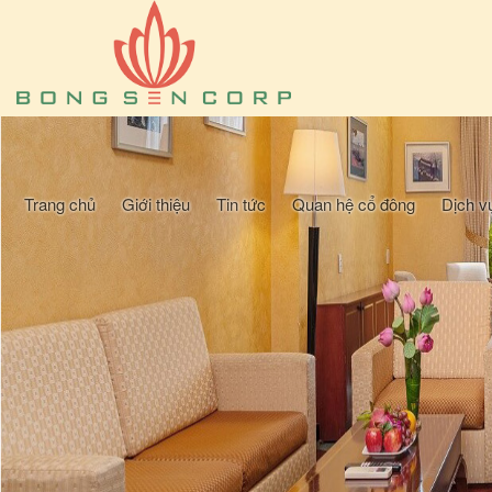
Trang chủ
Giới thiệu
Tin tức
Quan hệ cổ đông
Dịch v