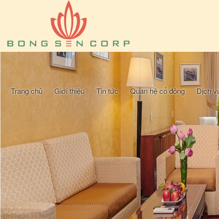
Trang chủ
Giới thiệu
Tin tức
Quan hệ cổ đông
Dịch v