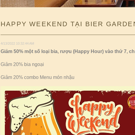
HAPPY WEEKEND TẠI BIER GARDE
4/13/2022 10:32:44 AM
Giảm 50% một số loại bia, rượu (Happy Hour) vào thứ 7, ch
Giảm 20% bia ngoại
Giảm 20% combo Menu món nhậu